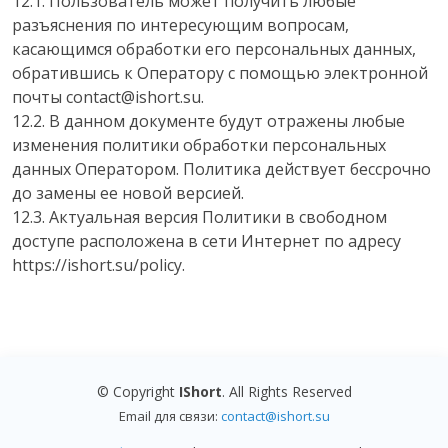
12.1. Пользователь может получить любые
разъяснения по интересующим вопросам,
касающимся обработки его персональных данных,
обратившись к Оператору с помощью электронной
почты contact@ishort.su.
12.2. В данном документе будут отражены любые
изменения политики обработки персональных
данных Оператором. Политика действует бессрочно
до замены ее новой версией.
12.3. Актуальная версия Политики в свободном
доступе расположена в сети Интернет по адресу
https://ishort.su/policy.
© Copyright
IShort
. All Rights Reserved
Email для связи:
contact@ishort.su